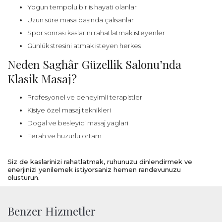
Yogun tempolu bir is hayati olanlar
Uzun süre masa basinda çalisanlar
Spor sonrasi kaslarini rahatlatmak isteyenler
Günlük stresini atmak isteyen herkes
Neden Saghâr Güzellik Salonu’nda
Klasik Masaj?
Profesyonel ve deneyimli terapistler
Kisiye özel masaj teknikleri
Dogal ve besleyici masaj yaglari
Ferah ve huzurlu ortam
Siz de kaslarinizi rahatlatmak, ruhunuzu dinlendirmek ve
enerjinizi yenilemek istiyorsaniz hemen randevunuzu
olusturun.
Benzer Hizmetler