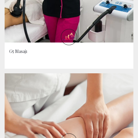
G5 Masajı