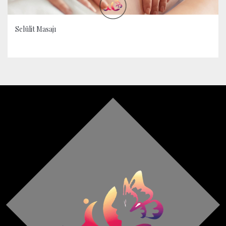
Selülit Masajı