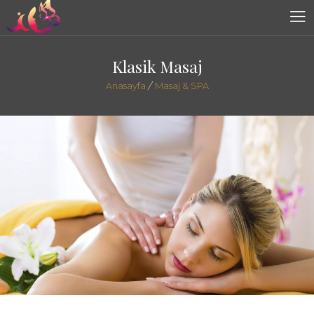
Klasik Masaj
Anasayfa
/
Masaj & SPA