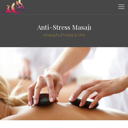
Anti-Stress Masajı
Anasayfa
/
Masaj & SPA