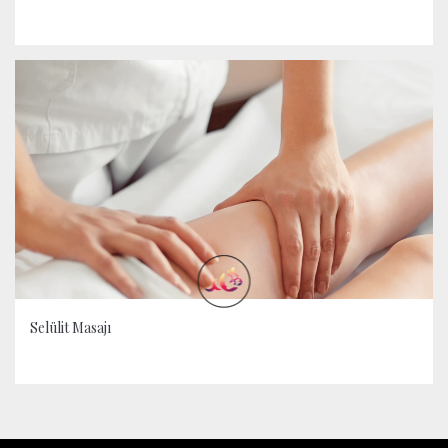
Selülit Masajı