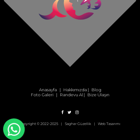
Anasayfa
|
Hakkımızda
|
Blog
Foto Galeri
|
Randevu Al
|
Bize Ulaşın
Copyright © 2022-2025 | Saghar Güzellik |
Web Tasarımı